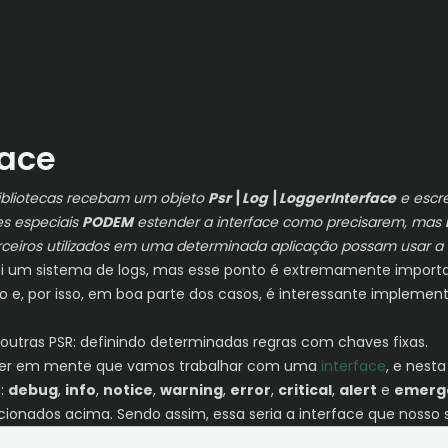
face
 bibliotecas recebam um objeto
Psr\Log\LoggerInterface
e escre
s especiais
PODEM
estender a interface como precisarem, mas
rceiros utilizados em uma determinada aplicação possam usar a a
 um sistema de logs, mas esse ponto é extremamente important
 e, por isso, em boa parte dos casos, é interessante impleme
utras PSR: definindo determinadas regras com chaves fixas.
s ter em mente que vamos trabalhar com uma
interface
, e nest
g:
debug
,
info
,
notice
,
warning
,
error
,
critical
,
alert
e
emerg
ionados acima. Sendo assim, essa seria a interface que nosso