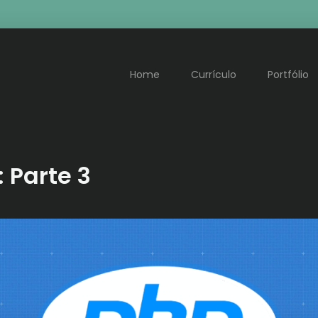
Home
Currículo
Portfólio
 Parte 3