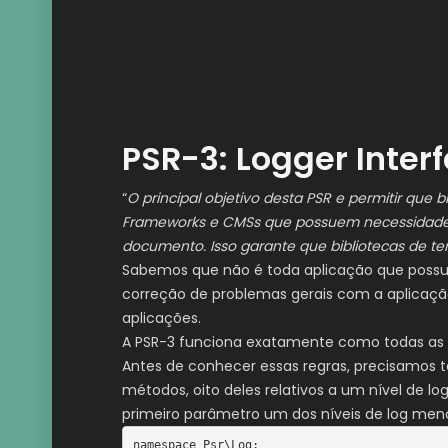
PSR-3: Logger Inter
“
O principal objetivo desta PSR e permitir que
Frameworks e CMSs que possuem necessidade
documento. Isso garante que bibliotecas de te
Sabemos que não é toda aplicação que possui
correção de problemas gerais com a aplicação
aplicações.
A PSR-3 funciona exatamente como todas as o
Antes de conhecer essas regras, precisamo
métodos, oito deles relativos a um nível de lo
primeiro parâmetro um dos níveis de log menc
namespace Psr\Log;
