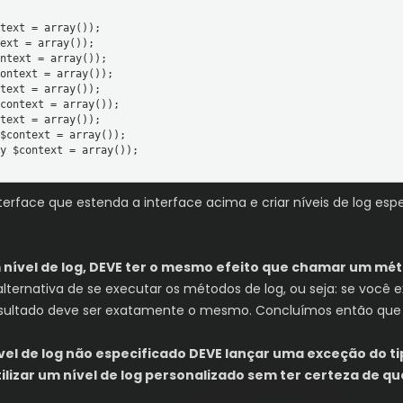
face que estenda a interface acima e criar níveis de log espec
nível de log, DEVE ter o mesmo efeito que chamar um mét
ternativa de se executar os métodos de log, ou seja: se você 
esultado deve ser exatamente o mesmo. Concluímos então que o 
el de log não especificado DEVE lançar uma exceção do t
lizar um nível de log personalizado sem ter certeza de q