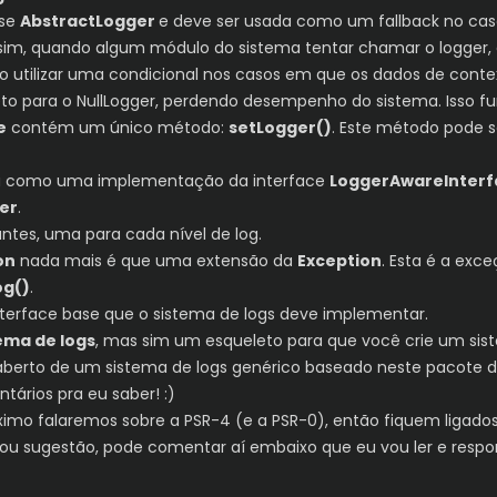
sse
AbstractLogger
e deve ser usada como um fallback no cas
ssim, quando algum módulo do sistema tentar chamar o logger, e
o utilizar uma condicional nos casos em que os dados de contex
to para o NullLogger, perdendo desempenho do sistema. Isso f
e
contém um único método:
setLogger()
. Este método pode s
 como uma implementação da interface
LoggerAwareInterf
er
.
tes, uma para cada nível de log.
on
nada mais é que uma extensão da
Exception
. Esta é a exc
og()
.
nterface base que o sistema de logs deve implementar.
ema de logs
, mas sim um esqueleto para que você crie um sis
to aberto de um sistema de logs genérico baseado neste pacote
tários pra eu saber! :)
próximo falaremos sobre a PSR-4 (e a PSR-0), então fiquem ligados
ou sugestão, pode comentar aí embaixo que eu vou ler e respo