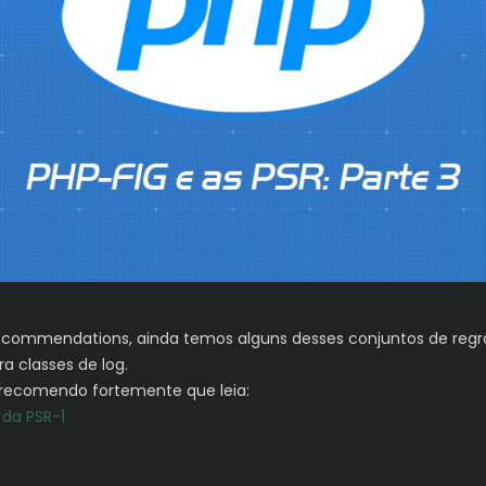
commendations, ainda temos alguns desses conjuntos de regra
a classes de log.
, recomendo fortemente que leia:
 da PSR-1