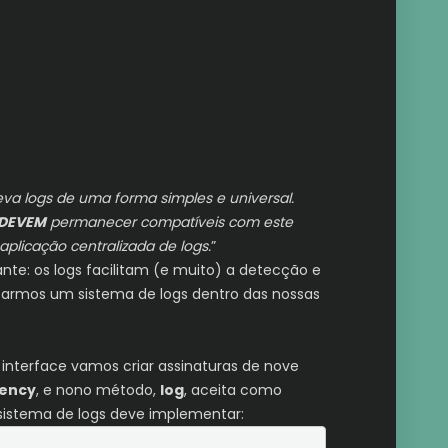
va logs de uma forma simples e universal.
DEVEM
permanecer compatíveis com este
plicação centralizada de logs.
”
e: os logs facilitam (e muito) a detecção e
ntarmos um sistema de logs dentro das nossas
a interface vamos criar assinaturas de nove
ency
, e nono método,
log
, aceita como
 sistema de logs deve implementar: