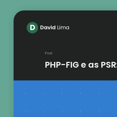
D
David
Lima
Post
PHP-FIG e as PSR: